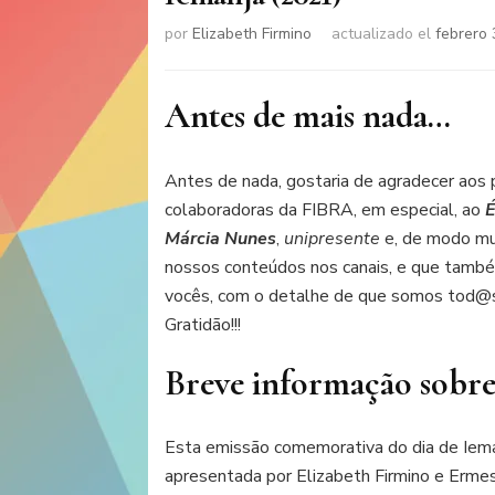
por
Elizabeth Firmino
actualizado el
febrero 
Antes de mais nada…
Antes de nada, gostaria de agradecer aos p
colaboradoras da FIBRA, em especial, ao
É
Márcia Nunes
,
unipresente
e, de modo mui
nossos conteúdos nos canais, e que tamb
vocês, com o detalhe de que somos tod@s 
Gratidão!!!
Breve informação sobre 
Esta emissão comemorativa do dia de Ieman
apresentada por Elizabeth Firmino e Ermeso