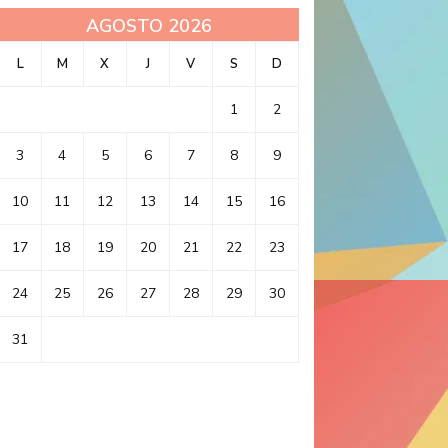
AGOSTO 2026
L
M
X
J
V
S
D
1
2
3
4
5
6
7
8
9
10
11
12
13
14
15
16
17
18
19
20
21
22
23
24
25
26
27
28
29
30
31