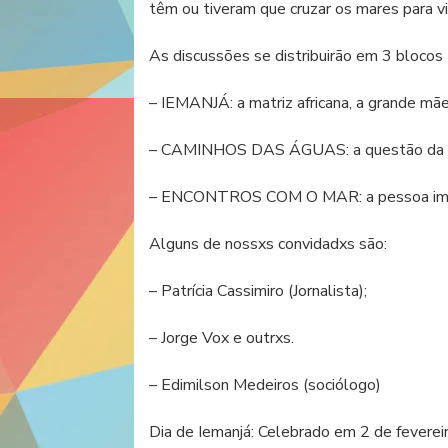
têm ou tiveram que cruzar os mares para vi
As discussões se distribuirão em 3 blocos
– IEMANJÁ: a matriz africana, a grande mãe
– CAMINHOS DAS ÁGUAS: a questão da i
– ENCONTROS COM O MAR: a pessoa imi
Alguns de nossxs convidadxs são:
– Patrícia Cassimiro (Jornalista);
– Jorge Vox e outrxs.
– Edimilson Medeiros (sociólogo)
Dia de Iemanjá: Celebrado em 2 de fevereiro