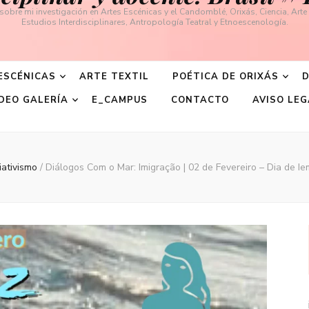
obre mi investigación en Artes Escénicas y el Candomblé, Orixás, Ciencia, Art
Estudios Interdisciplinares, Antropología Teatral y Etnoescenología.
ESCÉNICAS
ARTE TEXTIL
POÉTICA DE ORIXÁS
D
DEO GALERÍA
E_CAMPUS
CONTACTO
AVISO LEG
iativismo
/
Diálogos Com o Mar: Imigração | 02 de Fevereiro – Dia de Ie