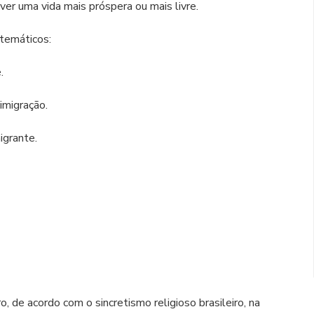
ver uma vida mais próspera ou mais livre.
 temáticos:
.
migração.
grante.
, de acordo com o sincretismo religioso brasileiro, na