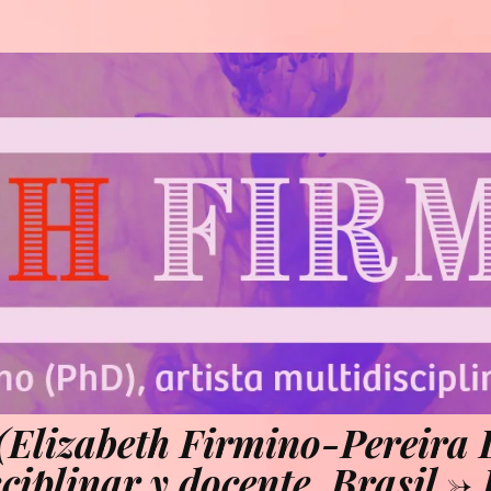
izabeth Firmino-Pereira D
sciplinar y docente. Brasil 