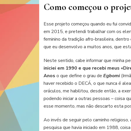
Como começou o proje
Esse projeto começou quando eu fui convi
em 2015, e pretendi trabalhar com os ele
feminino da tradição afro-brasileira, dentro
que eu desenvolvo a muitos anos, que está
Neste sentido, cabe informar que minha 
iniciei em 1990 e que recebi meus «Di
Anos
o que define o grau de
Egbomi
(Irmã
haver recebido o DECÁ, o que nunca é aleat
oráculos, me habilitou, desde então, a ex
podendo iniciar a outras pessoas – coisa qu
esse momento, mas não descarto esta possi
Ao invés de seguir pelo caminho religioso, 
pesquisa que havia iniciado em 1988, coisa