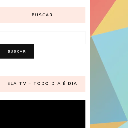
BUSCAR
ELA TV – TODO DIA É DIA
Reproductor
de
vídeo