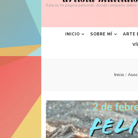
Esta es mi página personal, donde comparto datos s
INICIO
SOBRE MÍ
ARTE 
VÍ
Inicio
/
Asoc