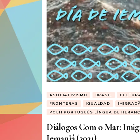
ASOCIATIVISMO
BRASIL
CULTUR
FRONTERAS
IGUALDAD
IMIGRAÇ
POLH PORTUGUÊS LÍNGUA DE HERAN
Diálogos Com o Mar: Imigra
Iemanjá (2021)