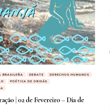
A BRASILEÑA
DEBATE
DERECHOS HUMANOS
ÃO
POÉTICA DE ORIXÁS
ÇA
ção | 02 de Fevereiro – Dia de