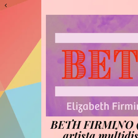
BETH FIRMINO (El
artista multidi