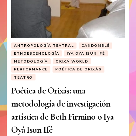
ANTROPOLOGÍA TEATRAL
CANDOMBLÉ
ETNOESCENOLOGÍA
IYA OYA ISUN IFÉ
METODOLOGÍA
ORIXÁ WORLD
PERFORMANCE
POÉTICA DE ORIXÁS
TEATRO
Poética de Orixás: una
metodología de investigación
artística de Beth Firmino o Iya
Oyá Isun Ifé