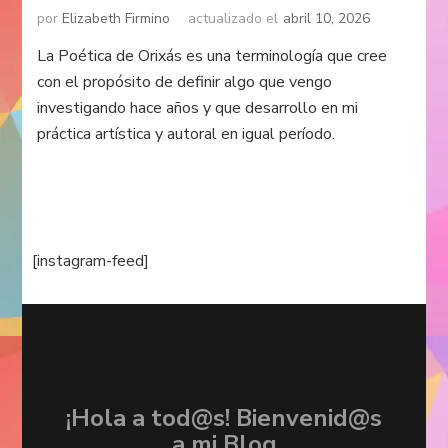
por
Elizabeth Firmino
actualizado el
abril 10, 2026
La Poética de Orixás es una terminología que cree
con el propósito de definir algo que vengo
investigando hace años y que desarrollo en mi
práctica artística y autoral en igual período.
[instagram-feed]
¡Hola a tod@s! Bienvenid@s
a mi Blog