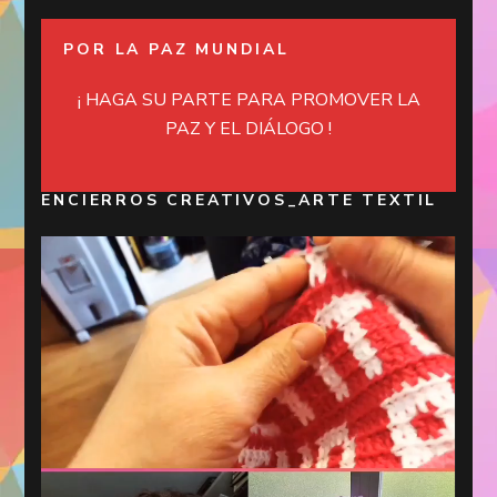
POR LA PAZ MUNDIAL
¡ HAGA SU PARTE PARA PROMOVER LA
PAZ Y EL DIÁLOGO !
ENCIERROS CREATIVOS_ARTE TEXTIL
Reproductor
de
vídeo