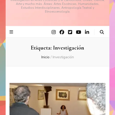
investigación en Artes Escénicas y el Candomblé, Orixás, Ciencia,
Arte y mucho más. Áreas: Artes Escénicas, Humanidades,
Estudios Interdisciplinares, Antropología Teatral y
Etnoescenología.
Etiqueta:
Investigación
Inicio
/
Investigación