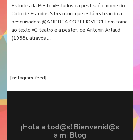
Estudos da Peste «Estudos da peste» é o nome do
Ciclo de Estudos ‘streaming’ que está realizando a
pesquisadora @ANDREA COPELIOVITCH, em torno
ao texto «O teatro e a peste», de Antonin Artaud
(1938), através …
[instagram-feed]
¡Hola a tod@s! Bienvenid@s
a mi Blog