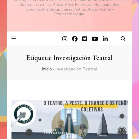
investigación en Artes Escénicas y el Candomblé, Orixás, Ciencia,
Arte y mucho más. Áreas: Artes Escénicas, Humanidades,
Estudios Interdisciplinares, Antropología Teatral y
Etnoescenología.
Etiqueta:
Investigación Teatral
Inicio
/
Investigación Teatral