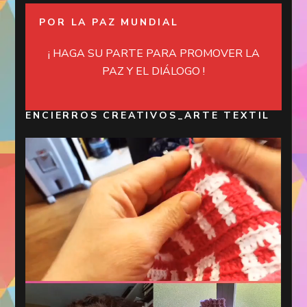
POR LA PAZ MUNDIAL
¡ HAGA SU PARTE PARA PROMOVER LA
PAZ Y EL DIÁLOGO !
ENCIERROS CREATIVOS_ARTE TEXTIL
Reproductor
de
vídeo