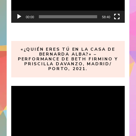
00:00
58:40
«¿QUIÉN ERES TÚ EN LA CASA DE
BERNARDA ALBA?» –
PERFORMANCE DE BETH FIRMINO Y
PRISCILLA DAVANZO, MADRID/
PORTO, 2021.
Reproductor
de
vídeo