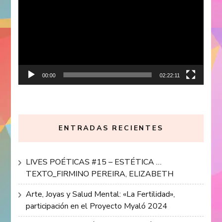
vídeo
00:00
02:22:11
ENTRADAS RECIENTES
LIVES POÉTICAS #15 – ESTÉTICA …
TEXTO_FIRMINO PEREIRA, ELIZABETH
Arte, Joyas y Salud Mental: «La Fertilidad»,
participación en el Proyecto Myaló 2024