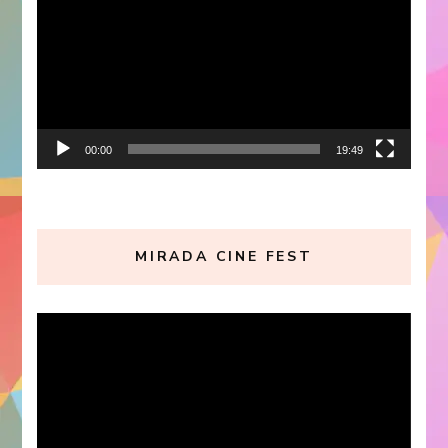
vídeo
00:00
19:49
MIRADA CINE FEST
Reproductor
de
vídeo