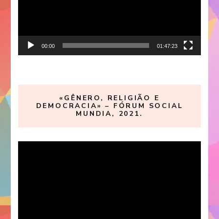
00:00
01:47:23
«GÊNERO, RELIGIÃO E
DEMOCRACIA» – FÓRUM SOCIAL
MUNDIA, 2021.
Reproductor
de
vídeo