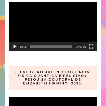
Reproductor
de
vídeo
00:00
02:09:00
«TEATRO RITUAL: NEUROCIÊNCIA,
FÍSICA QUÂNTICA E RELIGIÃO»,
PESQUISA DOUTORAL DE
ELIZABETH FIRMINO, 2020.
Reproductor
de