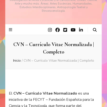
investigación en Artes Escénicas y el Candomblé, Orixás, Ciencia,
Arte y mucho más. Áreas: Artes Escénicas, Humanidades,
Estudios Interdisciplinares, Antropología Teatral y
Etnoescenología.
CVN – Currículo Vitae Normalizada |
Completo
Inicio
/
CVN – Currículo Vitae Normalizada | Completo
El
CVN – Currículo Vitae Normalizado
es una
iniciativa de la FECYT – Fundación Española para la
Ciencia y la Tecnología, que forma parte del