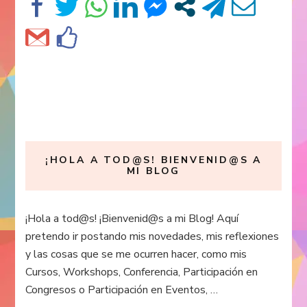
¡HOLA A TOD@S! BIENVENID@S A
MI BLOG
¡Hola a tod@s! ¡Bienvenid@s a mi Blog! Aquí
pretendo ir postando mis novedades, mis reflexiones
y las cosas que se me ocurren hacer, como mis
Cursos, Workshops, Conferencia, Participación en
Congresos o Participación en Eventos, …