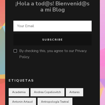
¡Hola a tod@s! Bienvenid@s
a mi Blog
By checking this, you agree to our Privacy
Policy.
ETIQUETAS
Academia
Andrea Copeliovitch
Antares
Antonin Artaud
Antropología Teatral