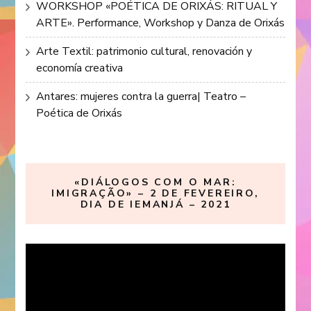
WORKSHOP «POÉTICA DE ORIXÁS: RITUAL Y
ARTE». Performance, Workshop y Danza de Orixás
Arte Textil: patrimonio cultural, renovación y
economía creativa
Antares: mujeres contra la guerra| Teatro –
Poética de Orixás
«DIÁLOGOS COM O MAR:
IMIGRAÇÃO» – 2 DE FEVEREIRO,
DIA DE IEMANJÁ – 2021
Reproductor
de
vídeo