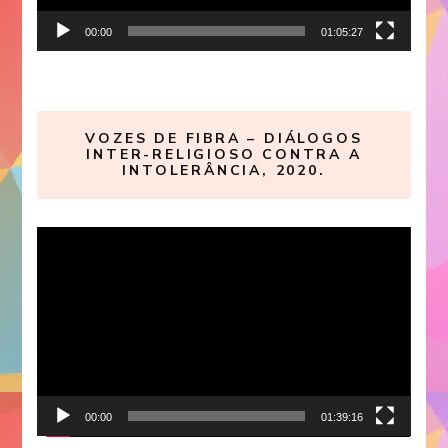
00:00
01:05:27
VOZES DE FIBRA – DIÁLOGOS
INTER-RELIGIOSO CONTRA A
INTOLERÂNCIA, 2020.
Reproductor
de
vídeo
00:00
01:39:16