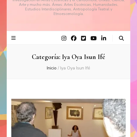
investigación en Artes Escénicas y el Candomblé, Orixás, Ciencia,
Arte y mucho más. Áreas: Artes Escénicas, Humanidades,
Estudios Interdisciplinares, Antropología Teatral y
Etnoescenología.
Categoría:
Iya Oya Isun Ifé
Inicio
/
Iya Oya Isun Ifé