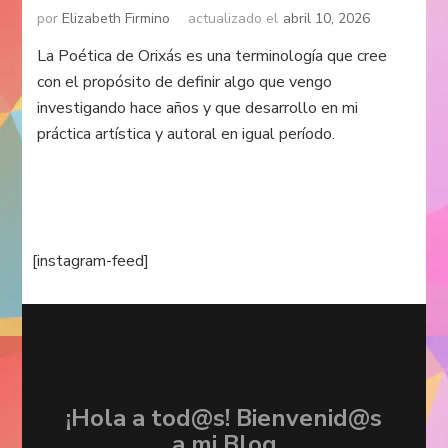
por
Elizabeth Firmino
actualizado el
abril 10, 2026
La Poética de Orixás es una terminología que cree
con el propósito de definir algo que vengo
investigando hace años y que desarrollo en mi
práctica artística y autoral en igual período.
[instagram-feed]
¡Hola a tod@s! Bienvenid@s
a mi Blog