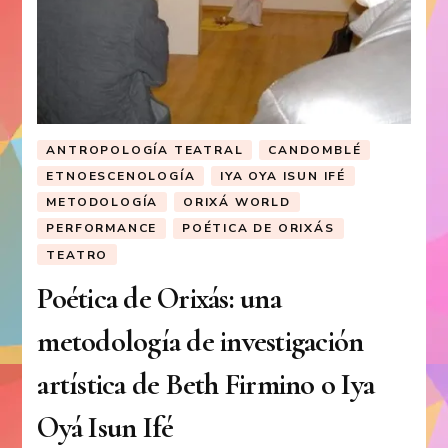
ANTROPOLOGÍA TEATRAL
CANDOMBLÉ
ETNOESCENOLOGÍA
IYA OYA ISUN IFÉ
METODOLOGÍA
ORIXÁ WORLD
PERFORMANCE
POÉTICA DE ORIXÁS
TEATRO
Poética de Orixás: una
metodología de investigación
artística de Beth Firmino o Iya
Oyá Isun Ifé