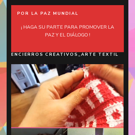
POR LA PAZ MUNDIAL
¡ HAGA SU PARTE PARA PROMOVER LA
PAZ Y EL DIÁLOGO !
ENCIERROS CREATIVOS_ARTE TEXTIL
Reproductor
de
vídeo