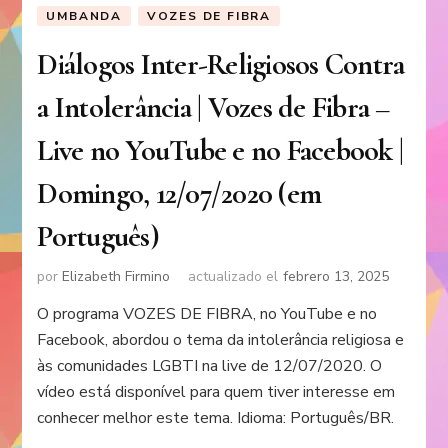
UMBANDA
VOZES DE FIBRA
Diálogos Inter-Religiosos Contra
a Intolerância | Vozes de Fibra –
Live no YouTube e no Facebook |
Domingo, 12/07/2020 (em
Português)
por
Elizabeth Firmino
actualizado el
febrero 13, 2025
O programa VOZES DE FIBRA, no YouTube e no
Facebook, abordou o tema da intolerância religiosa e
às comunidades LGBTI na live de 12/07/2020. O
vídeo está disponível para quem tiver interesse em
conhecer melhor este tema. Idioma: Português/BR.