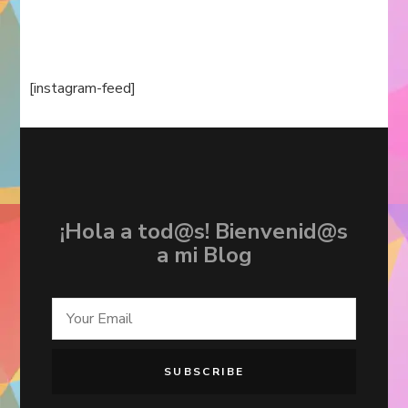
[instagram-feed]
¡Hola a tod@s! Bienvenid@s
a mi Blog