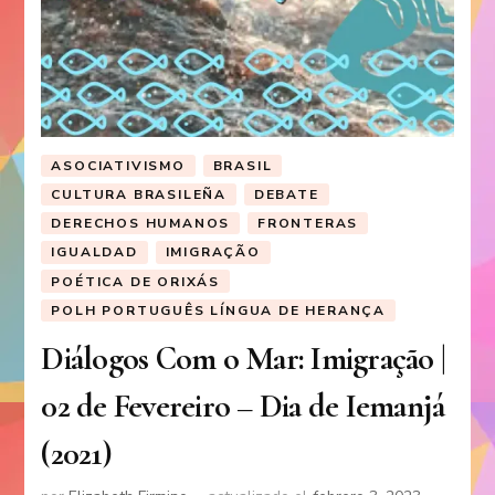
ASOCIATIVISMO
BRASIL
CULTURA BRASILEÑA
DEBATE
DERECHOS HUMANOS
FRONTERAS
IGUALDAD
IMIGRAÇÃO
POÉTICA DE ORIXÁS
POLH PORTUGUÊS LÍNGUA DE HERANÇA
Diálogos Com o Mar: Imigração |
02 de Fevereiro – Dia de Iemanjá
(2021)