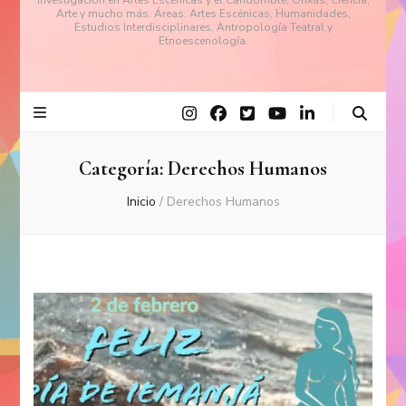
investigación en Artes Escénicas y el Candomblé, Orixás, Ciencia,
Arte y mucho más. Áreas: Artes Escénicas, Humanidades,
Estudios Interdisciplinares, Antropología Teatral y
Etnoescenología.
Categoría:
Derechos Humanos
Inicio
/
Derechos Humanos