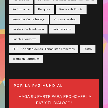
Performance
Pesquisa
Poética de Orixás
Presentación de Trabajo
Proceso creativo
Producción Académica
Publicaciones
Sanchis Sinisterra
SHF - Sociedad de los Hispanistas Franceses
Teatro
Teatro en Portugués
POR LA PAZ MUNDIAL
¡ HAGA SU PARTE PARA PROMOVER LA
PAZ Y EL DIÁLOGO !