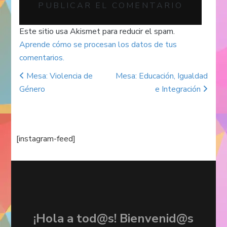
Este sitio usa Akismet para reducir el spam.
Aprende cómo se procesan los datos de tus
comentarios.
Mesa: Violencia de
Mesa: Educación, Igualdad
Post navigation
Género
e Integración
[instagram-feed]
¡Hola a tod@s! Bienvenid@s