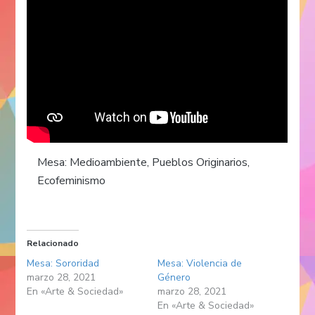
Mesa: Medioambiente, Pueblos Originarios,
Ecofeminismo
Relacionado
Mesa: Sororidad
Mesa: Violencia de
marzo 28, 2021
Género
En «Arte & Sociedad»
marzo 28, 2021
En «Arte & Sociedad»