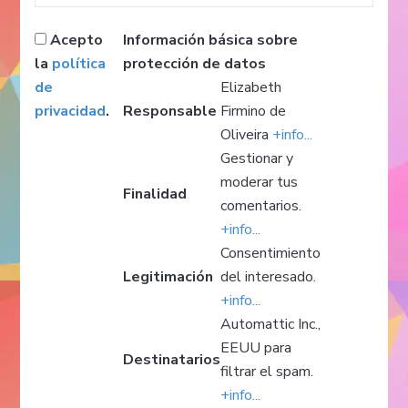
Acepto
Información básica sobre
la
política
protección de datos
de
Elizabeth
privacidad
.
Responsable
Firmino de
Oliveira
+info...
Gestionar y
moderar tus
Finalidad
comentarios.
+info...
Consentimiento
Legitimación
del interesado.
+info...
Automattic Inc.,
EEUU para
Destinatarios
filtrar el spam.
+info...