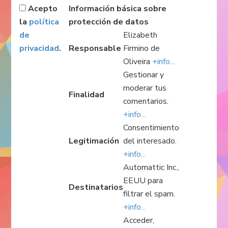
Acepto
Información básica sobre
la
política
protección de datos
de
Elizabeth
privacidad
.
Responsable
Firmino de
Oliveira
+info...
Gestionar y
moderar tus
Finalidad
comentarios.
+info...
Consentimiento
Legitimación
del interesado.
+info...
Automattic Inc.,
EEUU para
Destinatarios
filtrar el spam.
+info...
Acceder,