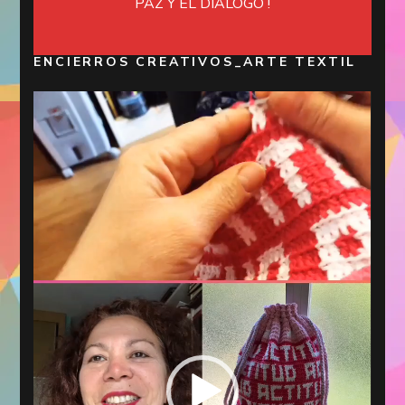
PAZ Y EL DIÁLOGO !
ENCIERROS CREATIVOS_ARTE TEXTIL
Reproductor
de
vídeo