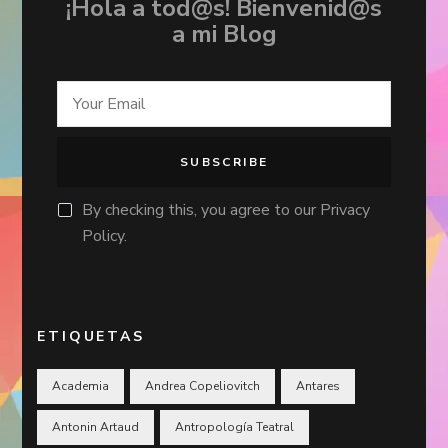
¡Hola a tod@s! Bienvenid@s
a mi Blog
By checking this, you agree to our Privacy
Policy.
ETIQUETAS
Academia
Andrea Copeliovitch
Antares
Antonin Artaud
Antropología Teatral