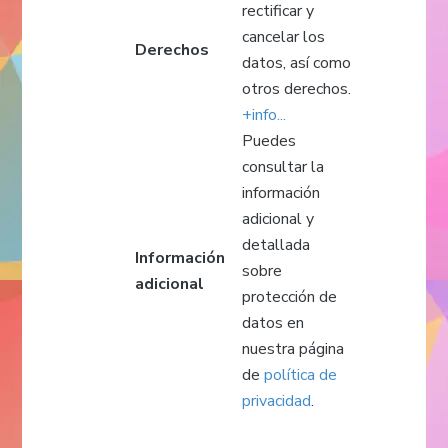
rectificar y
cancelar los
Derechos
datos, así como
otros derechos.
+info...
Puedes
consultar la
información
adicional y
detallada
Información
sobre
adicional
protección de
datos en
nuestra página
de
política de
privacidad
.