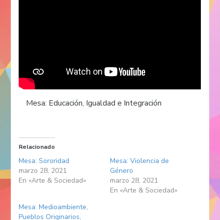
Mesa: Educación, Igualdad e Integración
Relacionado
Mesa: Sororidad
Mesa: Violencia de
marzo 28, 2021
Género
En «Arte & Sociedad»
marzo 28, 2021
En «Arte & Sociedad»
Mesa: Medioambiente,
Pueblos Originarios,