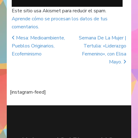
Este sitio usa Akismet para reducir el spam.
Aprende cómo se procesan los datos de tus
comentarios.
Mesa: Medioambiente,
Semana De La Mujer |
Post navigation
Pueblos Originarios,
Tertulia: «Liderazgo
Ecofeminismo
Femenino», con Elisa
Mayo.
[instagram-feed]