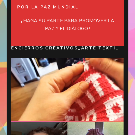
POR LA PAZ MUNDIAL
¡ HAGA SU PARTE PARA PROMOVER LA
PAZ Y EL DIÁLOGO !
ENCIERROS CREATIVOS_ARTE TEXTIL
Reproductor
de
vídeo