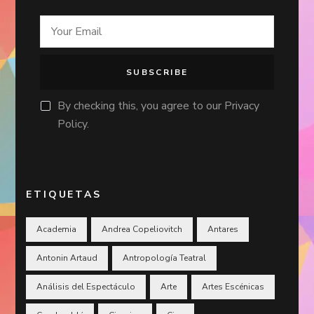
By checking this, you agree to our Privacy
Policy.
ETIQUETAS
Academia
Andrea Copeliovitch
Antares
Antonin Artaud
Antropología Teatral
Análisis del Espectáculo
Arte
Artes Escénicas