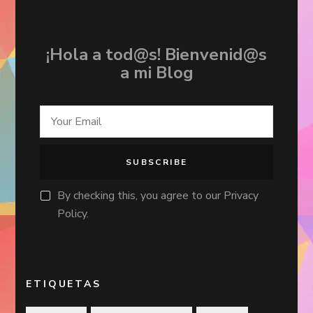
¡Hola a tod@s! Bienvenid@s
a mi Blog
By checking this, you agree to our Privacy
Policy.
ETIQUETAS