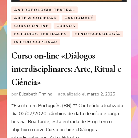
ANTROPOLOGÍA TEATRAL
ARTE & SOCIEDAD
CANDOMBLÉ
CURSO ON-INE
CURSOS
ESTUDIOS TEATRALES
ETNOESCENOLOGÍA
INTERDISCIPLINAR
Curso on-line «Diálogos
interdisciplinares: Arte, Ritual e
Ciência»
por
Elizabeth Firmino
actualizado el
marzo 2, 2025
*Escrito em Português (BR) ** Conteúdo atualizado
dia 02/07/2020, câmbios de data de início e carga
horaria. Boa tarde, esta entrada de Blog tem o
objetivo o novo Curso on-line «Diálogos
interdisciplinares: Arte, Ritual e …