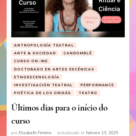
ANTROPOLOGÍA TEATRAL
ARTE & SOCIEDAD
CANDOMBLÉ
CURSO ON-INE
DOCTORADO EN ARTES ESCÉNICAS
ETNOESCENOLOGÍA
INVESTIGACIÓN TEATRAL
PERFORMANCE
POÉTICA DE LOS ORIXÁS
TEATRO
Últimos dias para o início do
curso
por
Elizabeth Firmino
actualizado el
febrero 13, 2025