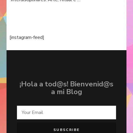
[instagram-feed]
¡Hola a tod@s! Bienvenid@s
a mi Blog