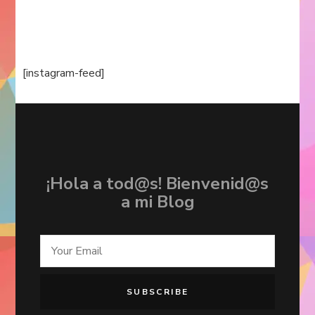
[instagram-feed]
¡Hola a tod@s! Bienvenid@s
a mi Blog