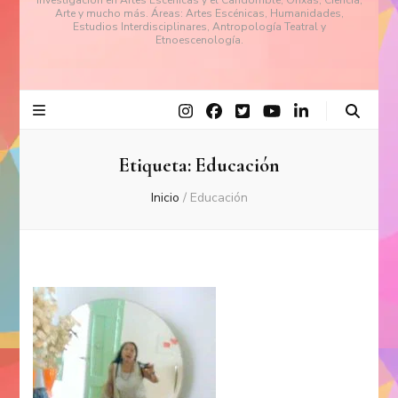
investigación en Artes Escénicas y el Candomblé, Orixás, Ciencia,
Arte y mucho más. Áreas: Artes Escénicas, Humanidades,
Estudios Interdisciplinares, Antropología Teatral y
Etnoescenología.
Etiqueta:
Educación
Inicio
/
Educación