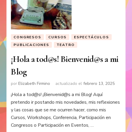
CONGRESOS
CURSOS
ESPECTÁCULOS
PUBLICACIONES
TEATRO
¡Hola a tod@s! Bienvenid@s a mi
Blog
por
Elizabeth Firmino
actualizado el
febrero 13, 2025
¡Hola a tod@s! ¡Bienvenid@s a mi Blog! Aquí
pretendo ir postando mis novedades, mis reflexiones
y las cosas que se me ocurren hacer, como mis
Cursos, Workshops, Conferencia, Participación en
Congresos o Participación en Eventos, …