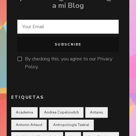
a mi Blog
By checking this, you agree to our Privacy
Policy.
ETIQUETAS
Academia
Andrea Copeliovitch
Antares
Antonin Artaud
Antropología Teatral