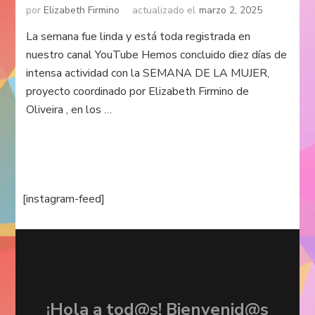
por
Elizabeth Firmino
actualizado el
marzo 2, 2025
La semana fue linda y está toda registrada en
nuestro canal YouTube Hemos concluido diez días de
intensa actividad con la SEMANA DE LA MUJER,
proyecto coordinado por Elizabeth Firmino de
Oliveira , en los …
[instagram-feed]
¡Hola a tod@s! Bienvenid@s